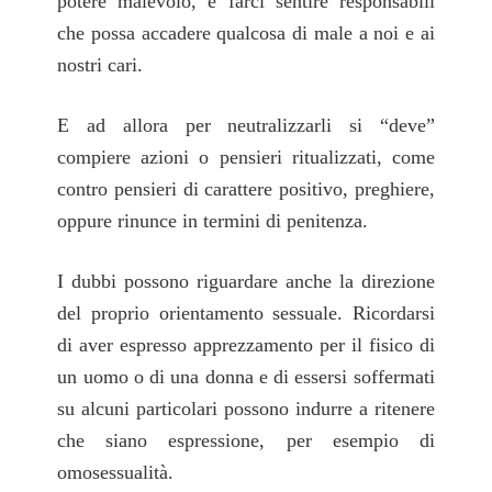
potere malevolo, e farci sentire responsabili
che possa accadere qualcosa di male a noi e ai
nostri cari.
E ad allora per neutralizzarli si “deve”
compiere azioni o pensieri ritualizzati, come
contro pensieri di carattere positivo, preghiere,
oppure rinunce in termini di penitenza.
I dubbi possono riguardare anche la direzione
del proprio orientamento sessuale. Ricordarsi
di aver espresso apprezzamento per il fisico di
un uomo o di una donna e di essersi soffermati
su alcuni particolari possono indurre a ritenere
che siano espressione, per esempio di
omosessualità.