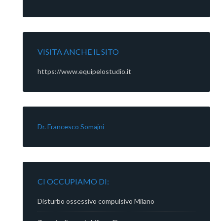
VISITA ANCHE IL SITO
https://www.equipelostudio.it
Dr. Francesco Somajni
CI OCCUPIAMO DI:
Disturbo ossessivo compulsivo Milano