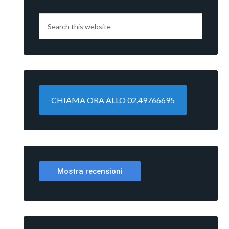
CHIAMA ORA ALLO 02.49766695